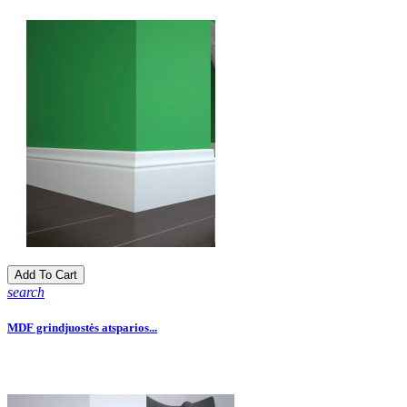
Add To Cart
search
MDF grindjuostės atsparios...