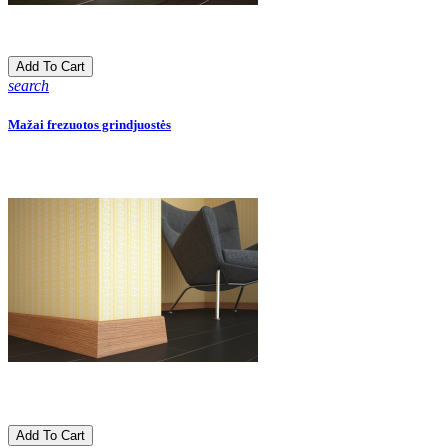
Add To Cart
search
Mažai frezuotos grindjuostės
Add To Cart