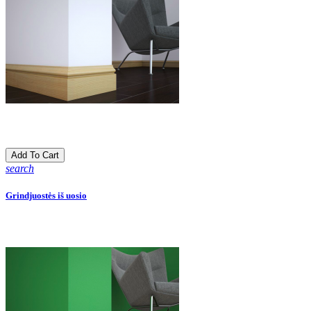
Add To Cart
search
Grindjuostės iš uosio