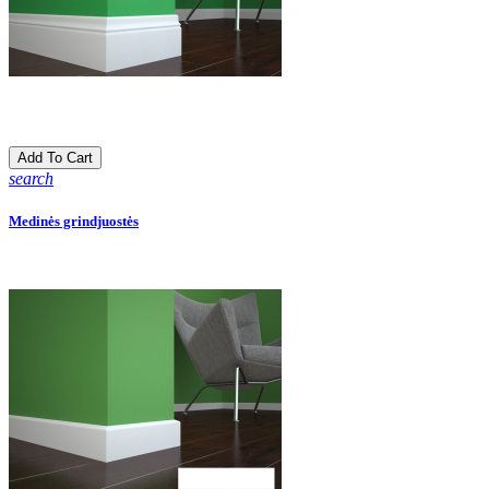
Add To Cart
search
Medinės grindjuostės